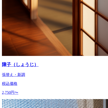
障子（しょうじ）
張替え・新調
税込価格
2,750
円〜