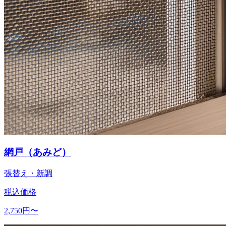
網戸（あみど）
張替え・新調
税込価格
2,750
円〜