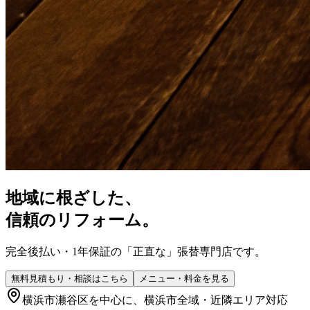
地域に根ざした、
信頼のリフォーム。
完全後払い・1年保証の
「正直な」張替専門店
です。
無料見積もり・相談はこちら
メニュー・料金を見る
横浜市瀬谷区
を中心に、横浜市全域・近隣エリア対応